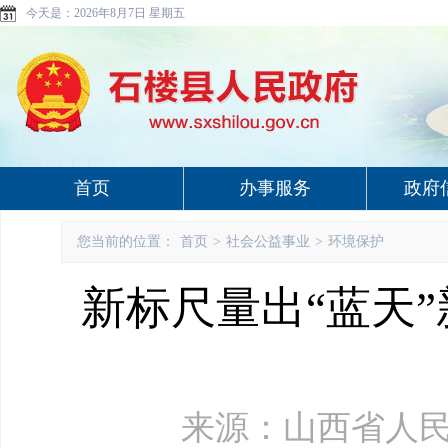
今天是：
2026年8月7日 星期五
首页
办事服务
政府
您当前的位置：
首页
>
社会公益事业
>
环境保护
新标尺量出“蓝天
来源：山西省人民政府网