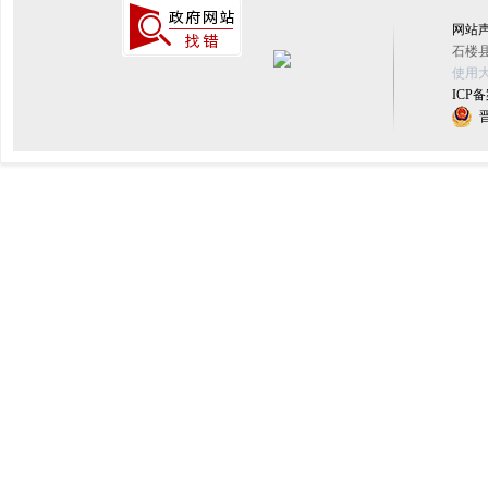
网站
石楼县
使用大
ICP备
晋