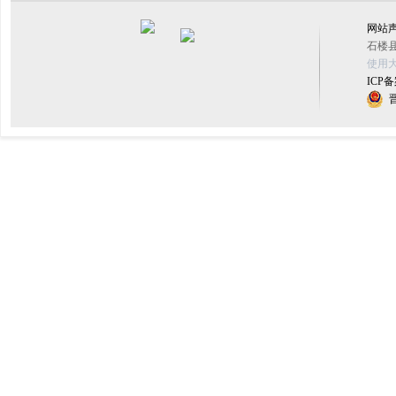
网站
石楼县
使用大
ICP备
晋