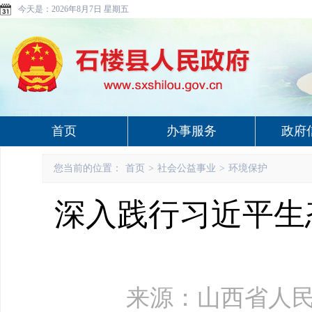
今天是：
2026年8月7日 星期五
首页
办事服务
政府
您当前的位置：
首页
>
社会公益事业
>
环境保护
深入践行习近平生
来源：山西省人民政府网