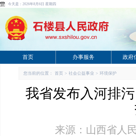
今天是：
2026年8月6日 星期四
首页
办事服务
政府
您当前的位置：
首页
>
社会公益事业
>
环境保护
我省发布入河排污
来源：山西省人民政府网