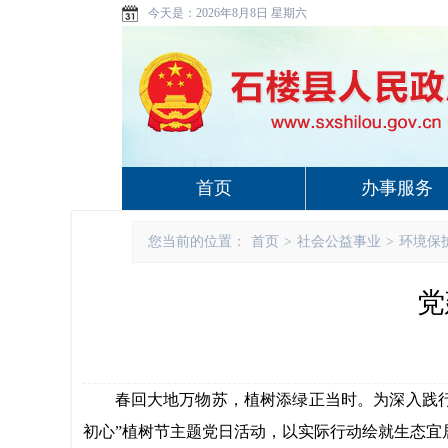
今天是：
2026年8月8日 星期六
首页
办事服务
您当前的位置：
首页
>
社会公益事业
>
环境保
党
春回大地万物苏，植树添绿正当时。为深入践
初心
”植树节主题党日活动，以实际行动绘就生态宜