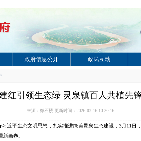
政府信息公开
政民互动
护
建红引领生态绿 灵泉镇百人共植先
来源：微石楼 更新时间：2026-03-16 10:20:16
行习近平生态文明思想，扎实推进绿美灵泉生态建设，
3
月
11
日
居新画卷。