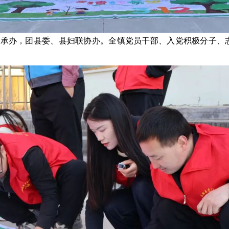
合承办，团县委、县妇联协办。全镇党员干部、入党积极分子、