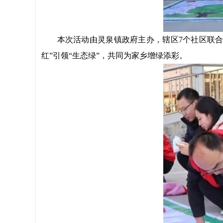
本次活动由灵泉镇政府主办，辖区
7
个社区联
红”引领“生态绿”，共同为家乡增绿添彩。