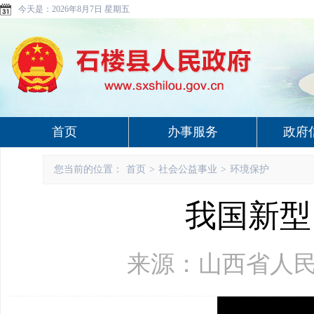
今天是：
2026年8月7日 星期五
首页
办事服务
政府
您当前的位置：
首页
>
社会公益事业
>
环境保护
我国新型
来源：山西省人民政府网