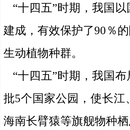
“十四五”时期，我国
建成，有效保护了90％
生动植物种群。
“十四五”时期，我国
批5个国家公园，使长江
海南长臂猿等旗舰物种栖