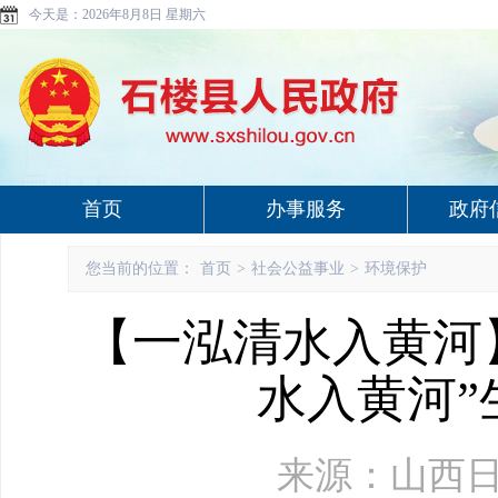
今天是：
2026年8月8日 星期六
首页
办事服务
政府
您当前的位置：
首页
>
社会公益事业
>
环境保护
【一泓清水入黄河
水入黄河
来源：山西日报 更