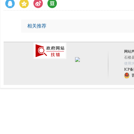
相关推荐
网站
石楼县
使用大
ICP备
晋