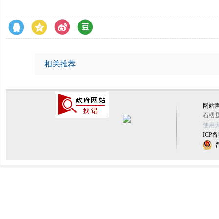
相关推荐
网站
石楼县
使用大
ICP备
晋