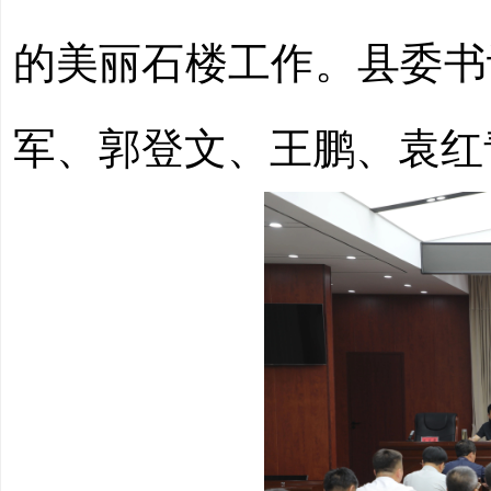
的美丽石楼工作。县委书
军、郭登文、王鹏、袁红