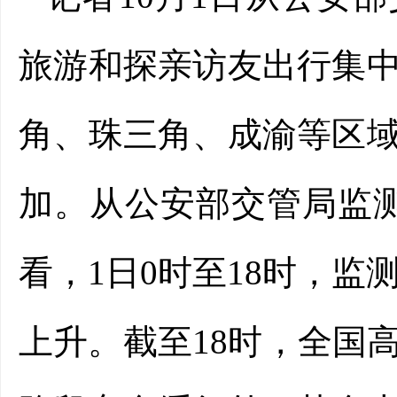
旅游和探亲访友出行集
角、珠三角、成渝等区
加。从公安部交管局监测
看，1日0时至18时，监
上升。截至18时，全国