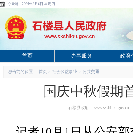
今天是：
2026年8月6日 星期四
首页
办事服务
政府
您当前的位置：
首页
>
社会公益事业
>
公共交通
国庆中秋假期
石楼县政府 www.sxshilou.gov.cn
记者10月1日从公安