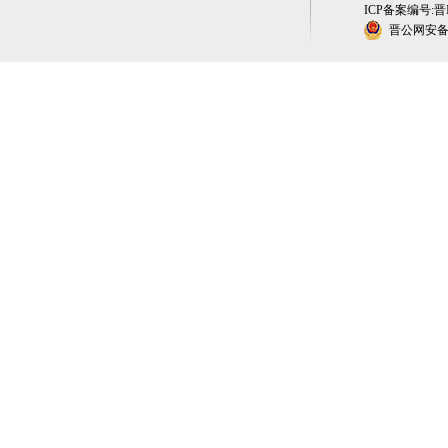
ICP备案编号:晋IC
晋公网安备 1