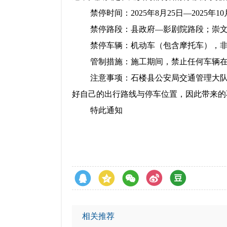
禁停时间：
2025
年
8
月
25
日—
2025
年
10
禁停路段：县政府
—影剧院路段；崇
禁停车辆：机动车（包含摩托车），
管制措施：施工期间，禁止任何车辆
注意事项：石楼县公安局交通管理大
好自己的出行路线与停车位置，因此带来的
特此通知
相关推荐