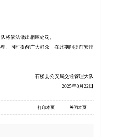
大队将依法做出相应处罚。
心理。同时提醒广大群众，在此期间提前安排
石楼县公安局交通管理大队
2025
年
8
月
22
日
打印本页
关闭本页