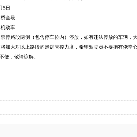
月
5
日
文桥全段
非机动车
在禁停路段两侧（包含停车位内）停放，如有违法停放的车辆，
队将加大对以上路段的巡逻管控力度，希望驾驶员不要抱有侥幸
不便，敬请谅解。