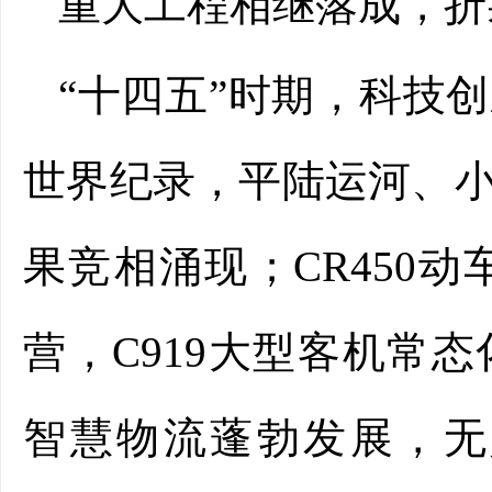
重大工程相继落成，折
“十四五”时期，科技
世界纪录，平陆运河、
果竞相涌现；CR450
营，C919大型客机常
智慧物流蓬勃发展，无