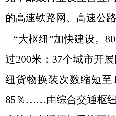
的高速铁路网、高速公
“大枢纽”加快建设。
过200米；37个城市
纽货物换装次数缩短至
85％……由综合交通枢