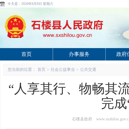
今天是：
2026年8月8日 星期六
首页
办事服务
政府
您当前的位置：
首页
>
社会公益事业
>
公共交通
“人享其行、物畅其流
完成
石楼县政府 www.sxshilou.gov.c