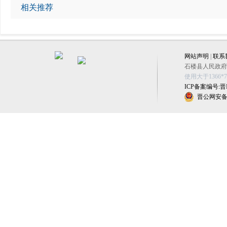
相关推荐
网站声明
|
联系
石楼县人民政府办公
使用大于1366
ICP备案编号:晋IC
晋公网安备 1