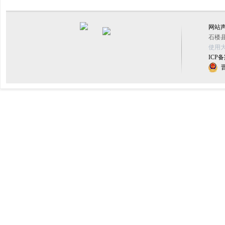
网站
石楼县
使用大
ICP备
晋