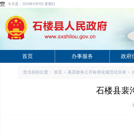
今天是：
2026年8月9日 星期日
首页
办事服务
政府
您当前的位置：
首页
>
基层政务公开标准化规范化目录
>
石楼县裴