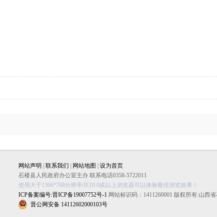
网站声明
|
联系我们
|
网站地图
|
设为首页
石楼县人民政府办公室主办 联系电话0358-5722011
使用大于1366*768分辨率/IE10.0或以上浏览器可以体验最佳浏览效果！
ICP备案编号:晋ICP备19007752号-1
网站标识码：1411260001 版权所有:山
晋公网安备 14112602000103号