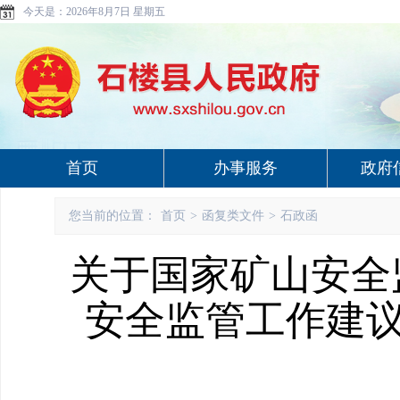
今天是：
2026年8月7日 星期五
首页
办事服务
政府
您当前的位置：
首页
>
函复类文件
>
石政函
关于国家矿山安全
安全监管工作建议