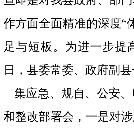
作
方面
全面精准的深度
“
足与短板。为进一步提高
日，
县委常委、
政府副县
集应急、规自、公安、
和整改
部
署会，
一是
对涉