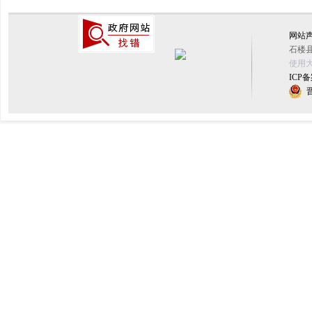
网站
石楼县
使用大
ICP备
晋