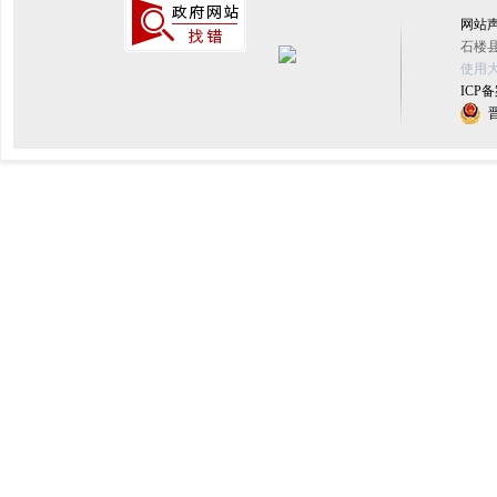
网站
石楼县
使用大
ICP备
晋