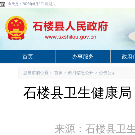
今天是：
2026年8月8日 星期六
首页
办事服务
政府
您当前的位置：
首页
>
政府信息公开
>
公告公示
石楼县卫生健康局 
来源：石楼县卫生健康局