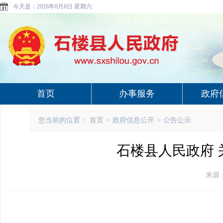
今天是：
2026年8月8日 星期六
首页
办事服务
政府
您当前的位置：
首页
>
政府信息公开
>
公告公示
石楼县人民政府
来源：