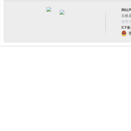
网站
石楼县
使用大
ICP备
晋