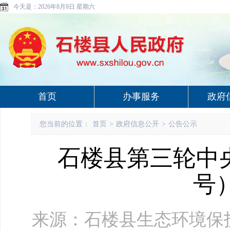
今天是：
2026年8月8日 星期六
首页
办事服务
政府
您当前的位置：
首页
>
政府信息公开
>
公告公示
石楼县第三轮中
号
来源：石楼县生态环境保护委员会