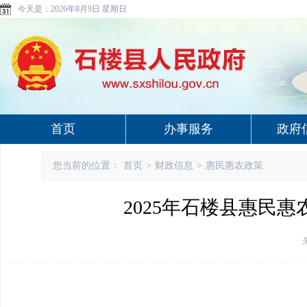
今天是：
2026年8月9日 星期日
首页
办事服务
政府
您当前的位置：
首页
>
财政信息
>
惠民惠农政策
2025年石楼县惠民