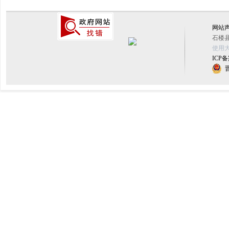
网站
石楼县
使用大
ICP备
晋